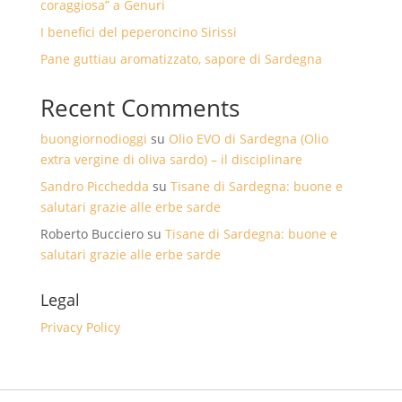
coraggiosa” a Genuri
I benefici del peperoncino Sirissi
Pane guttiau aromatizzato, sapore di Sardegna
Recent Comments
buongiornodioggi
su
Olio EVO di Sardegna (Olio
extra vergine di oliva sardo) – il disciplinare
Sandro Picchedda
su
Tisane di Sardegna: buone e
salutari grazie alle erbe sarde
Roberto Bucciero
su
Tisane di Sardegna: buone e
salutari grazie alle erbe sarde
Legal
Privacy Policy