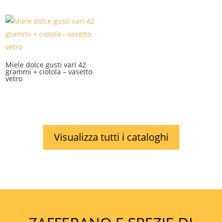
Miele dolce gusti vari 42
grammi + ciotola – vasetto
vetro
Visualizza tutti i cataloghi