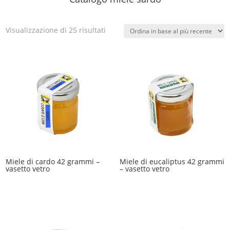
Ordina
Visualizzazione di 25 risultati
in
base
al
più
recente
Miele di cardo 42 grammi –
Miele di eucaliptus 42 grammi
vasetto vetro
– vasetto vetro