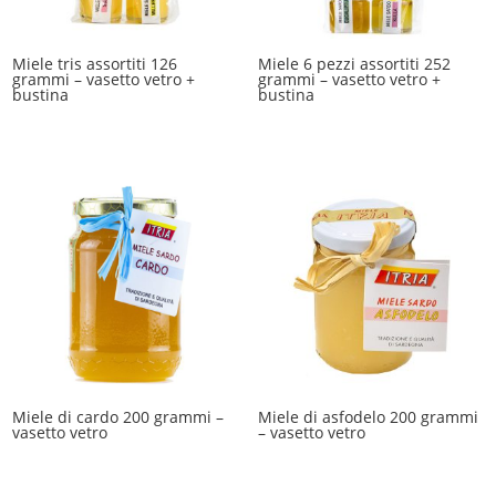
Miele tris assortiti 126
Miele 6 pezzi assortiti 252
grammi – vasetto vetro +
grammi – vasetto vetro +
bustina
bustina
Miele di cardo 200 grammi –
Miele di asfodelo 200 grammi
vasetto vetro
– vasetto vetro