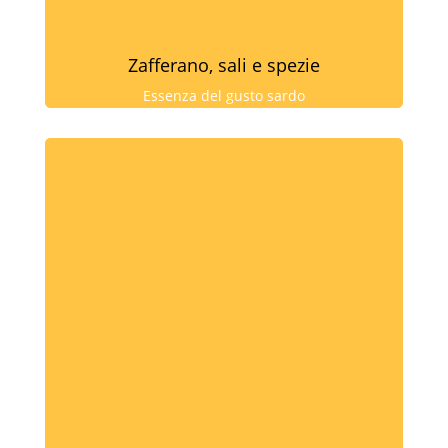
Zafferano, sali e spezie
Essenza del gusto sardo