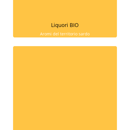
Liquori BIO
Aromi del territorio sardo