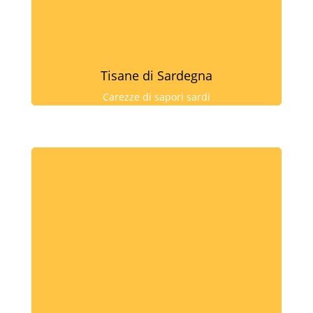
Tisane di Sardegna
Carezze di sapori sardi