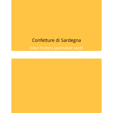
Confetture di Sardegna
Dolce frutteto spalmabile sardo