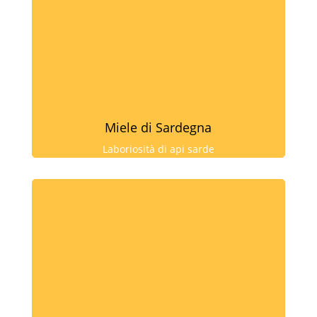
Miele di Sardegna
Laboriosità di api sarde