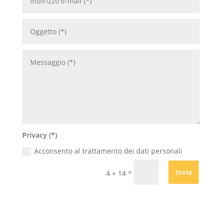
Privacy (*)
Acconsento al trattamento dei dati personali
=
Invia
4 + 14