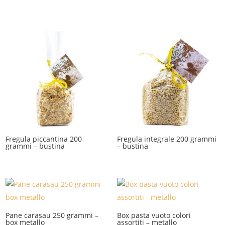
Fregula piccantina 200
Fregula integrale 200 grammi
grammi – bustina
– bustina
Pane carasau 250 grammi –
Box pasta vuoto colori
box metallo
assortiti – metallo