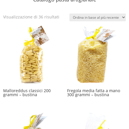
Ordina
Visualizzazione di 36 risultati
in
base
al
più
recente
Malloreddus classici 200
Fregola media fatta a mano
grammi – bustina
300 grammi – bustina