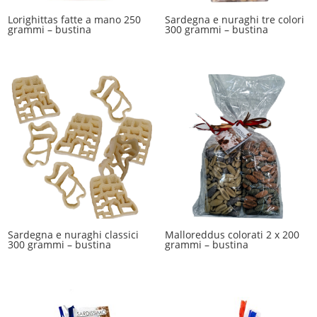
Lorighittas fatte a mano 250
Sardegna e nuraghi tre colori
grammi – bustina
300 grammi – bustina
Sardegna e nuraghi classici
Malloreddus colorati 2 x 200
300 grammi – bustina
grammi – bustina