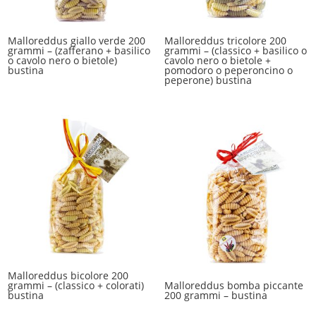
Malloreddus giallo verde 200
Malloreddus tricolore 200
grammi – (zafferano + basilico
grammi – (classico + basilico o
o cavolo nero o bietole)
cavolo nero o bietole +
bustina
pomodoro o peperoncino o
peperone) bustina
Malloreddus bicolore 200
grammi – (classico + colorati)
Malloreddus bomba piccante
bustina
200 grammi – bustina