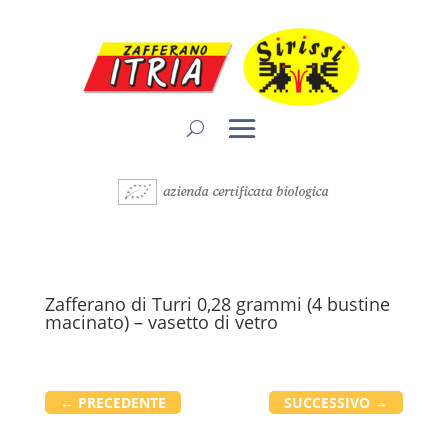
Zafferano di Turri 0,28 grammi (4 bustine
macinato) – vasetto di vetro
←
PRECEDENTE
SUCCESSIVO
→