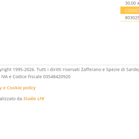
30,00 
CODIC
80302
right 1995-2026. Tutti i diritti riservati Zafferano e Spezie di Sardeg
a IVA e Codice Fiscale 03548420920
y e Cookie policy
ealizzato da
Studio LFK