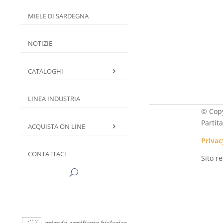
MIELE DI SARDEGNA
NOTIZIE
CATALOGHI
LINEA INDUSTRIA
© Copy
Partit
ACQUISTA ON LINE
Privac
CONTATTACI
Sito r